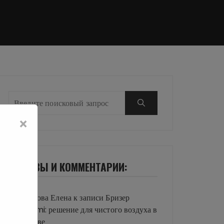
×
ОТЗЫВЫ И КОММЕНТАРИИ:
Иванова Елена
к записи
Бризер
Xiaomi: решение для чистого воздуха в
Москве