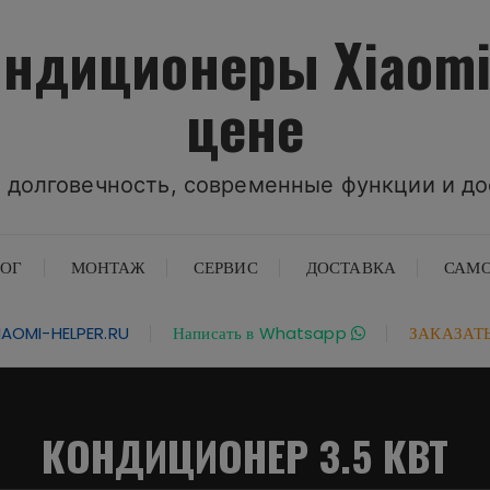
ндиционеры Xiaomi
цене
 долговечность, современные функции и до
ЛОГ
МОНТАЖ
СЕРВИС
ДОСТАВКА
САМ
AOMI-HELPER.RU
Написать в Whatsapp
ЗАКАЗАТ
КОНДИЦИОНЕР 3.5 КВТ