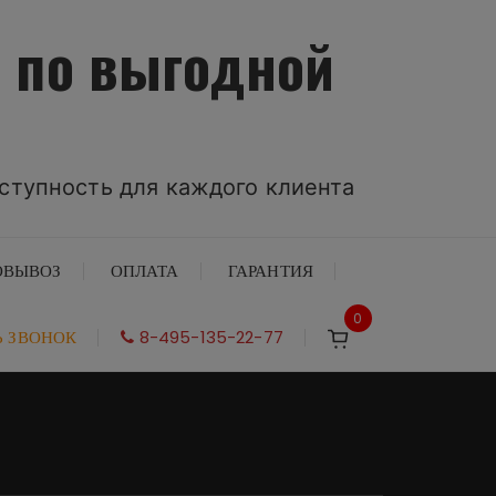
 по выгодной
ступность для каждого клиента
ОВЫВОЗ
ОПЛАТА
ГАРАНТИЯ
0
Ь ЗВОНОК
8-495-135-22-77